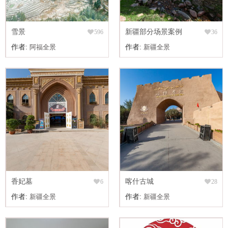
雪景
新疆部分场景案例
596
36
作者:
阿福全景
作者:
新疆全景
香妃墓
喀什古城
6
28
作者:
新疆全景
作者:
新疆全景