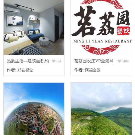
品质生活—建筑面积约
茗荔园农庄VR全景导
834
5404
32㎡
览
作者:
郑在视觉
作者:
阿福全景