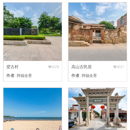
檗古村
高山古民居
4379
4517
作者:
阿福全景
作者:
阿福全景